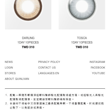
DARLING
TOSCA
1DAY 10PIECES
1DAY 10PIECES
TWD 310
TWD 310
NEWS
PRIVACY POLICY
INSTAGRAM
LOGIN
CONTACT US
FACEBOOK
STORES
LANGUAGES:EN
YOUTUBE
ABOUT QUINLIVAN
配戴一般隱形眼鏡須經眼科醫師驗光配鏡取得處方箋，或經驗光人員驗光
配鏡取得配鏡單，並定期接受眼科醫師追蹤檢査。
本器材不得逾中文仿單建議之最長配戴時數，不得重覆配戴，於就寢前務
必取下，以免感染或潰瘍。